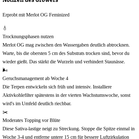
Erprobt mit Merlot OG Feminized
💧
Trocknungsphasen nutzen
Merlot OG mag zwischen den Wassergaben deutlich abtrocknen.
Warte, bis die obersten 5 cm des Substrats trocken sind, bevor du
wieder gießt. Das stärkt die Wurzeln und verhindert Staunässe.
🌬️
Geruchsmanagement ab Woche 4
Die Terpen entwickeln sich früh und intensiv. Installiere
Aktivkohlefilter spätestens in der vierten Wachstumswoche, sonst
wird's im Umfeld deutlich riechbar.
✂️
Moderates Topping vor Blüte
Diese Sativa-lastige neigt zu Streckung. Stoppe die Spitze einmal in
Woche 3-4 und entferne untere 15 cm für bessere Luftzirkulation