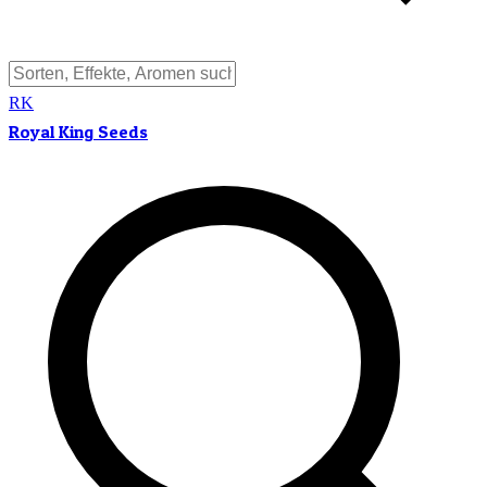
RK
Royal King Seeds