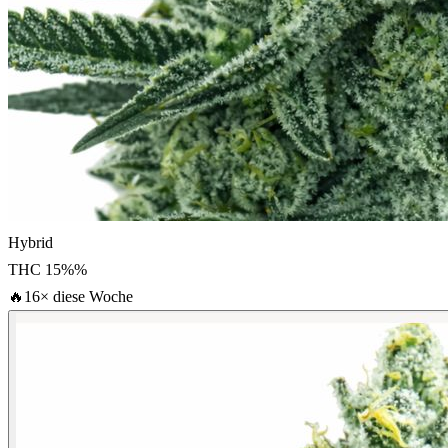
Hybrid
THC
15%
%
🔥
16× diese Woche