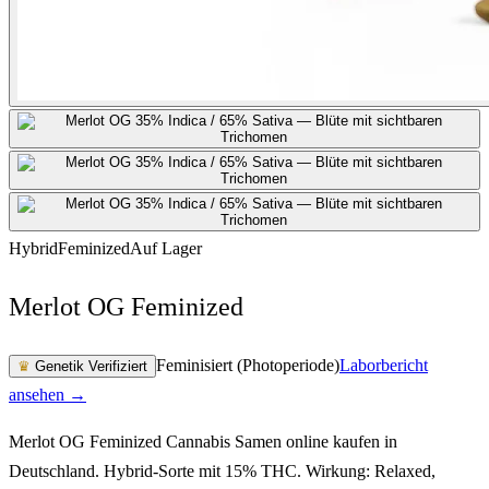
Hybrid
Feminized
Auf Lager
Merlot OG Feminized
Feminisiert (Photoperiode)
Laborbericht
♛
Genetik Verifiziert
ansehen →
Merlot OG Feminized Cannabis Samen online kaufen in
Deutschland. Hybrid-Sorte mit 15% THC. Wirkung: Relaxed,