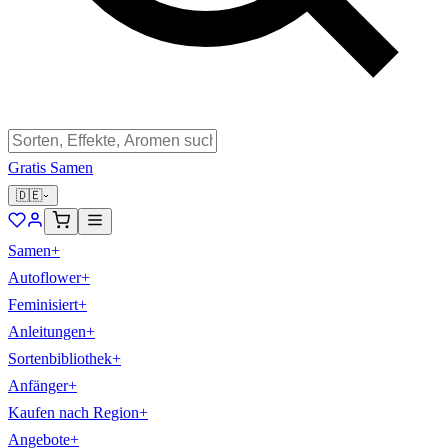
Gratis Samen
🇩🇪
Samen
+
Autoflower
+
Feminisiert
+
Anleitungen
+
Sortenbibliothek
+
Anfänger
+
Kaufen nach Region
+
Angebote
+