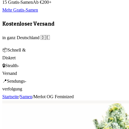
15 Gratis-Samen
Ab €200+
Mehr Gratis-Samen
Kostenloser Versand
in ganz Deutschland 🇩🇪
📦
Schnell &
Diskret
🔒
Stealth-
Versand
📍
Sendungs-
verfolgung
Startseite
/
Samen
/
Merlot OG Feminized