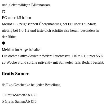
und gleichmäßigen Blütenansatz.
⚖️
EC unter 1.5 halten
Merlot OG zeigt schnell Überernährung bei EC über 1.5. Starte
niedrig bei 1.0-1.2 und taste dich schrittweise heran, besonders in
der Blüte.
🛡️
Mehltau im Auge behalten
Die dichte Sativa-Struktur fördert Feuchtestau. Halte RH unter 55%
ab Woche 3 und sprühe präventiv mit Schwefel, falls Bedarf besteht.
Gratis Samen
& Öko-Geschenke bei jeder Bestellung
1 Gratis-Samen
Ab €30
5 Gratis-Samen
Ab €75