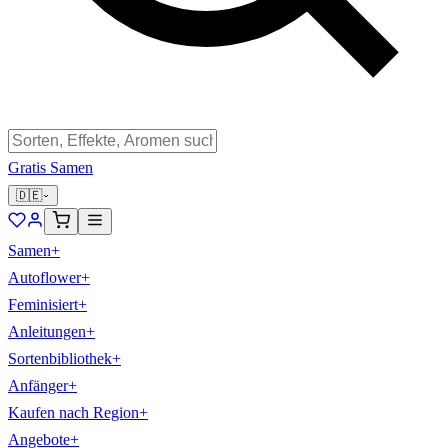
Gratis Samen
🇩🇪
Samen
+
Autoflower
+
Feminisiert
+
Anleitungen
+
Sortenbibliothek
+
Anfänger
+
Kaufen nach Region
+
Angebote
+