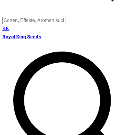
RK
Royal King Seeds