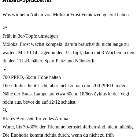
Was wir beim Anbau von Molokai Frost Feminized gelernt haben
🌱
Früh in 3er-Töpfe umsteigen
Molokai Frost wächst kompakt, darum brauchst du nicht lange zu
warten. Mit 10-14 Tagen in den 3L-Topf, dann mit 3 Wochen in den
finalen 11L-Behälter. Spart Platz und Nährstoffe.
💡
700 PPFD, 60cm Höhe halten
Diese Indica liebt Licht, aber nicht zu nah ran. 700 PPFD in der
Nähe der Buds, Lampe auf etwa 60cm. 18/6er-Zyklus in der Vegi
reicht aus, bevor du auf 12/12 schaltst.
🔍
Klares Bernstein für volles Aroma
Warte, bis 70-80% der Trichome bernsteinfarben sind, nicht milchig.
Die Euphoria kommt richtig durch, wenn du nicht zu früh