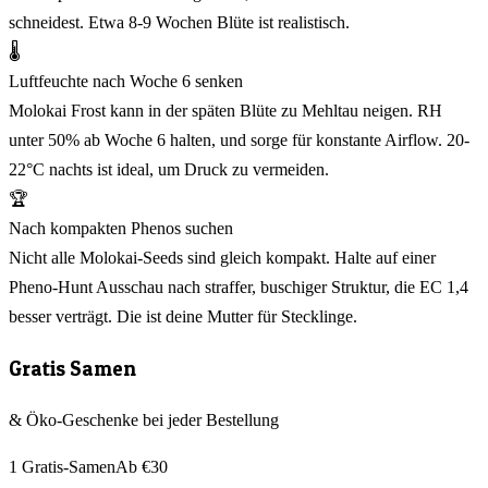
schneidest. Etwa 8-9 Wochen Blüte ist realistisch.
🌡️
Luftfeuchte nach Woche 6 senken
Molokai Frost kann in der späten Blüte zu Mehltau neigen. RH
unter 50% ab Woche 6 halten, und sorge für konstante Airflow. 20-
22°C nachts ist ideal, um Druck zu vermeiden.
🏆
Nach kompakten Phenos suchen
Nicht alle Molokai-Seeds sind gleich kompakt. Halte auf einer
Pheno-Hunt Ausschau nach straffer, buschiger Struktur, die EC 1,4
besser verträgt. Die ist deine Mutter für Stecklinge.
Gratis Samen
& Öko-Geschenke bei jeder Bestellung
1 Gratis-Samen
Ab €30