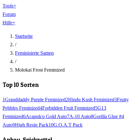
Tools
+
Forum
Hilfe
+
Startseite
/
Feminisierte Samen
/
Molokai Frost Feminized
Top 10 Sorten
1
Granddaddy Purple Feminized
2
Hindu Kush Feminized
3
Fruity
Pebbles Feminized
4
Forbidden Fruit Feminized
5
G13
Feminized
6
Acapulco Gold Auto
7
A-10 Auto
8
Gorilla Glue #4
Auto
9
High Resin Pack
10
G.O.A.T Pack
Anbau-Spickzettel