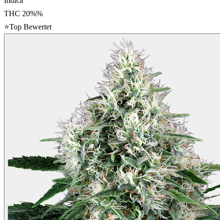
Indica
THC
20%
%
⭐
Top Bewertet