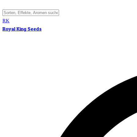
RK
Royal King Seeds