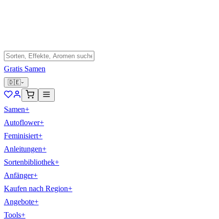
Gratis Samen
🇩🇪
Samen
+
Autoflower
+
Feminisiert
+
Anleitungen
+
Sortenbibliothek
+
Anfänger
+
Kaufen nach Region
+
Angebote
+
Tools
+