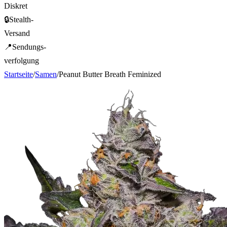
Diskret
🔒
Stealth-
Versand
📍
Sendungs-
verfolgung
Startseite
/
Samen
/
Peanut Butter Breath Feminized