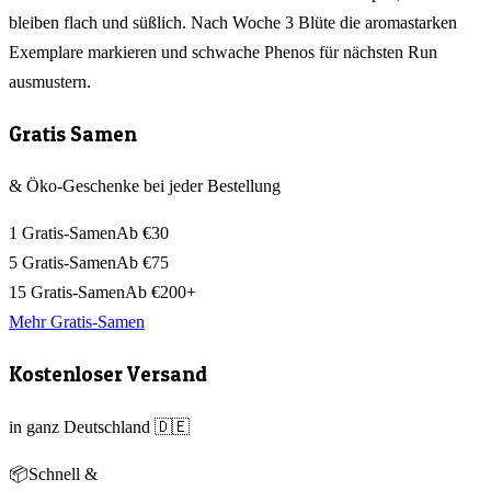
bleiben flach und süßlich. Nach Woche 3 Blüte die aromastarken
Exemplare markieren und schwache Phenos für nächsten Run
ausmustern.
Gratis Samen
& Öko-Geschenke bei jeder Bestellung
1 Gratis-Samen
Ab €30
5 Gratis-Samen
Ab €75
15 Gratis-Samen
Ab €200+
Mehr Gratis-Samen
Kostenloser Versand
in ganz Deutschland 🇩🇪
📦
Schnell &