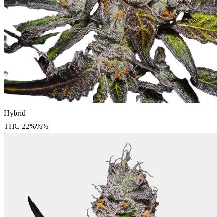
Hybrid
THC
22%%
%