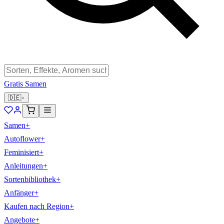
Gratis Samen
🇩🇪
Samen
+
Autoflower
+
Feminisiert
+
Anleitungen
+
Sortenbibliothek
+
Anfänger
+
Kaufen nach Region
+
Angebote
+