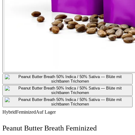
Hybrid
Feminized
Auf Lager
Peanut Butter Breath Feminized