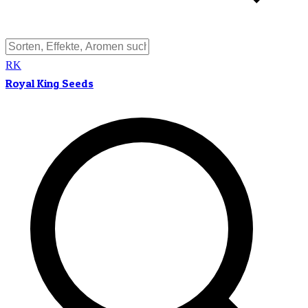
RK
Royal King Seeds