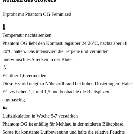
Erprobt mit Phantom OG Feminized
🌡️
Temperatur nachts senken
Phantom OG liebt den Kontrast: tagsüber 24-26°C, nachts aber 18-
20°C halten. Das intensiviert die Terpene und verhindert
unerwünschtes Strecken in der Blüte.
💧
EC über 1,6 vermeiden
Diese Hybrid neigt zu Nährstoffbrand bei hohen Dosierungen. Halte
EC zwischen 1,2 und 1,5 und beobachte die Blattspitzen
engmaschig.
🌬️
Luftzirkulation in Woche 5-7 verstärken
Phantom OG ist anfällig für Mehltau in der mittleren Blütephase.
Sorge für konstante Luftbewegung und halte die relative Feuchte