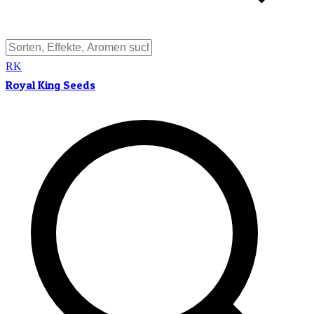
RK
Royal King Seeds