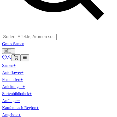
Gratis Samen
🇩🇪
Samen
+
Autoflower
+
Feminisiert
+
Anleitungen
+
Sortenbibliothek
+
Anfänger
+
Kaufen nach Region
+
Angebote
+