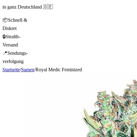
in ganz Deutschland 🇩🇪
📦
Schnell &
Diskret
🔒
Stealth-
Versand
📍
Sendungs-
verfolgung
Startseite
/
Samen
/
Royal Medic Feminized