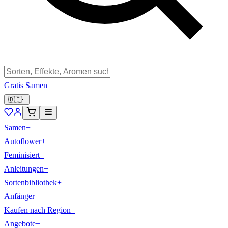
Gratis Samen
🇩🇪
Samen
+
Autoflower
+
Feminisiert
+
Anleitungen
+
Sortenbibliothek
+
Anfänger
+
Kaufen nach Region
+
Angebote
+