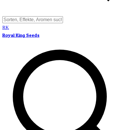
RK
Royal King Seeds