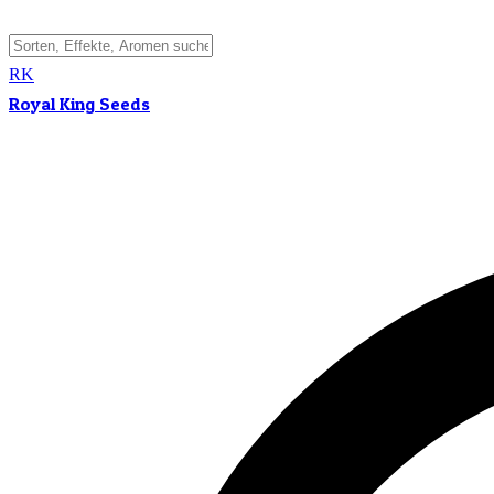
RK
Royal King Seeds