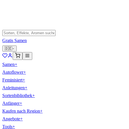
Gratis Samen
🇩🇪
Samen
+
Autoflower
+
Feminisiert
+
Anleitungen
+
Sortenbibliothek
+
Anfänger
+
Kaufen nach Region
+
Angebote
+
Tools
+