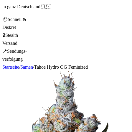
in ganz Deutschland 🇩🇪
📦
Schnell &
Diskret
🔒
Stealth-
Versand
📍
Sendungs-
verfolgung
Startseite
/
Samen
/
Tahoe Hydro OG Feminized