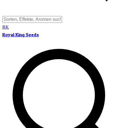
RK
Royal King Seeds