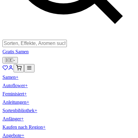
Gratis Samen
🇩🇪
Samen
+
Autoflower
+
Feminisiert
+
Anleitungen
+
Sortenbibliothek
+
Anfänger
+
Kaufen nach Region
+
Angebote
+