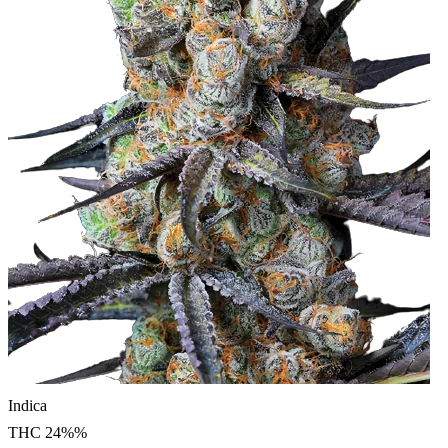
Indica
THC
24%
%