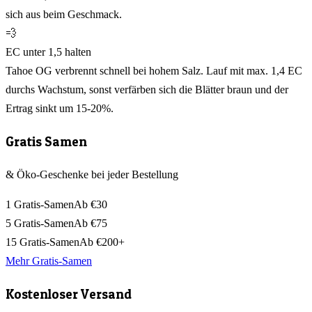
sich aus beim Geschmack.
💨
EC unter 1,5 halten
Tahoe OG verbrennt schnell bei hohem Salz. Lauf mit max. 1,4 EC
durchs Wachstum, sonst verfärben sich die Blätter braun und der
Ertrag sinkt um 15-20%.
Gratis Samen
& Öko-Geschenke bei jeder Bestellung
1 Gratis-Samen
Ab €30
5 Gratis-Samen
Ab €75
15 Gratis-Samen
Ab €200+
Mehr Gratis-Samen
Kostenloser Versand