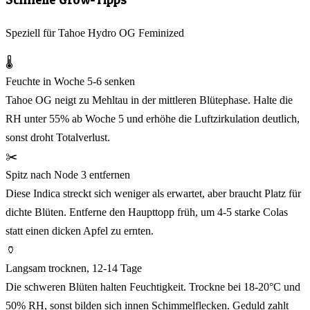
Speziell für Tahoe Hydro OG Feminized
🌡️
Feuchte in Woche 5-6 senken
Tahoe OG neigt zu Mehltau in der mittleren Blütephase. Halte die
RH unter 55% ab Woche 5 und erhöhe die Luftzirkulation deutlich,
sonst droht Totalverlust.
✂️
Spitz nach Node 3 entfernen
Diese Indica streckt sich weniger als erwartet, aber braucht Platz für
dichte Blüten. Entferne den Haupttopp früh, um 4-5 starke Colas
statt einen dicken Apfel zu ernten.
🏺
Langsam trocknen, 12-14 Tage
Die schweren Blüten halten Feuchtigkeit. Trockne bei 18-20°C und
50% RH, sonst bilden sich innen Schimmelflecken. Geduld zahlt