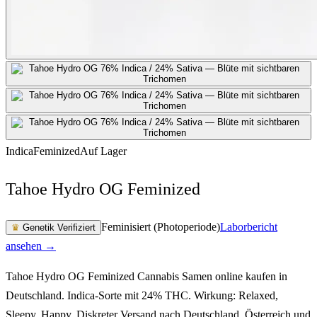
Indica
Feminized
Auf Lager
Tahoe Hydro OG Feminized
Feminisiert (Photoperiode)
Laborbericht
♛
Genetik Verifiziert
ansehen →
Tahoe Hydro OG Feminized Cannabis Samen online kaufen in
Deutschland. Indica-Sorte mit 24% THC. Wirkung: Relaxed,
Sleepy, Happy. Diskreter Versand nach Deutschland, Österreich und